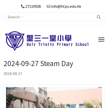
27110928
info@htps.edu.hk
Search
for:
2024-09-27 Steam Day
2024-09-27