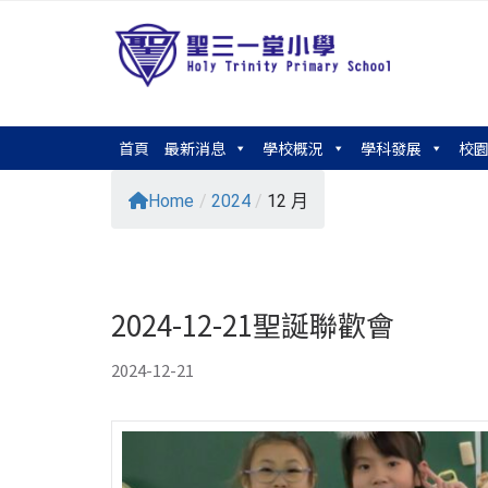
首頁
最新消息
學校概況
學科發展
校
Home
/
2024
/
12 月
2024-12-21聖誕聯歡會
2024-12-21