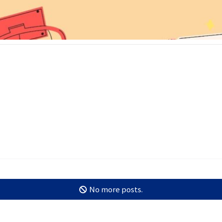
No more posts.