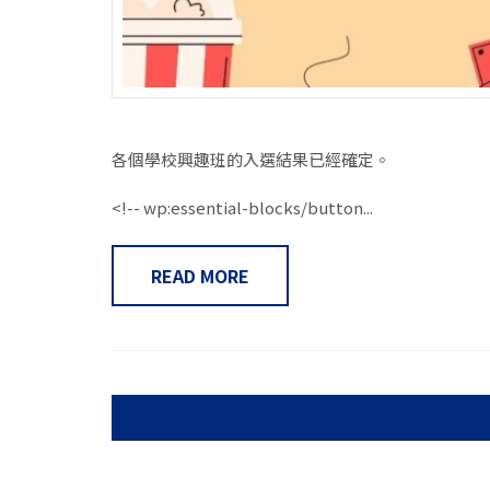
各個學校興趣班的入選結果已經確定。
<!-- wp:essential-blocks/button...
READ MORE