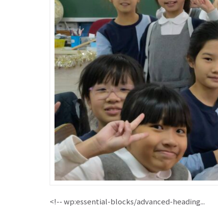
<!-- wp:essential-blocks/advanced-heading...