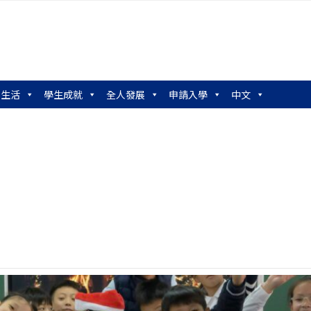
園生活
學生成就
全人發展
申請入學
中文