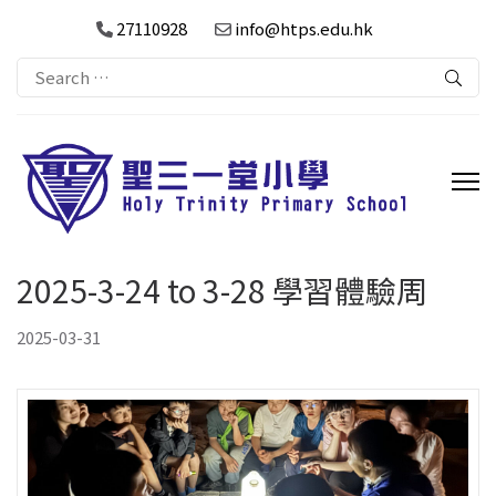
27110928
info@htps.edu.hk
Search
for:
2025-3-24 to 3-28 學習體驗周
2025-03-31