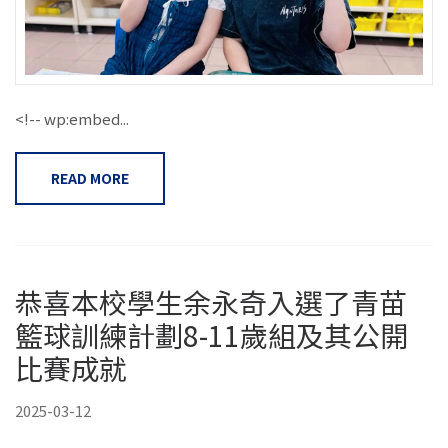
<!-- wp:embed...
READ MORE
恭喜本校學生余永奇入選了青苗
籃球訓練計劃8-11歲組及其公開
比賽成就
2025-03-12