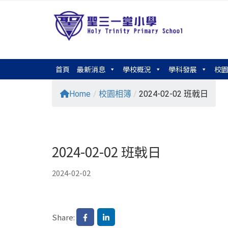
首頁
最新消息
學校概況
學科發展
校
Home
/
校園相簿
/
2024-02-02 班戟日
2024-02-02 班戟日
2024-02-02
Share: