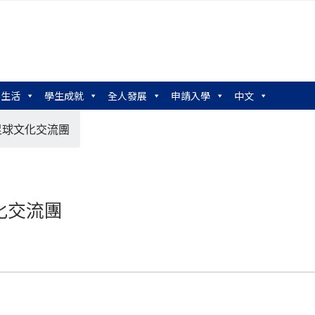
園生活
學生成就
全人發展
申請入學
中文
 韓國足球文化交流團
球文化交流團