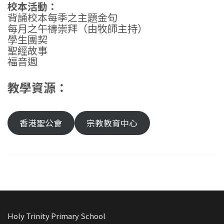
校本活動：
背誦校本每季之主題金句
每月之午禱崇拜（由牧師主持）
學生團契
聖經故事
福音週
教學資源：
香港聖公會
宗教教育中心
Holy Trinity Primary School