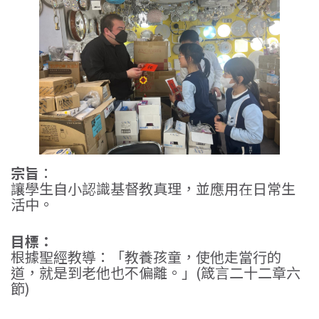
宗旨
：
讓學生自小認識基督教真理，並應用在日常生
活中。
目標：
根據聖經教導：「教養孩童，使他走當行的
道，就是到老他也不偏離。」(箴言二十二章六
節)