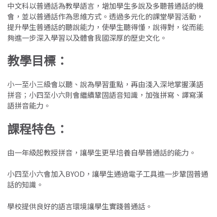
中文科以普通話為教學語言，增加學生多說及多聽普通話的機
會，並以普通話作為思維方式。透過多元化的課堂學習活動，
提升學生普通話的聽說能力，使學生聽得懂，說得對，從而能
夠進一步深入學習以及體會我國深厚的歷史文化。
教學目標
：
小一至小三級會以聽、說為學習重點，再由淺入深地掌握漢語
拼音；小四至小六則會繼續鞏固語音知識，加強拼寫、譯寫漢
語拼音能力。
課程特色
：
由一年級起教授拼音，讓學生更早培養自學普通話的能力。
小四至小六會加入BYOD，讓學生通過電子工具進一步鞏固普通
話的知識。
學校提供良好的語言環境讓學生實踐普通話。