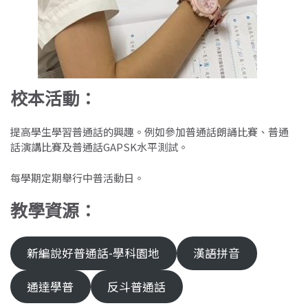
校本活動
：
提高學生學習普通話的興趣。例如參加普通話朗誦比賽、普通
話演講比賽及普通話GAPSK水平測試。
每學期定期舉行中普活動日。
教學資源
：
新編說好普通話-學科園地
漢語拼音
通達學普
反斗普通話