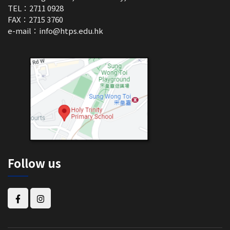
TEL：2711 0928
FAX：2715 3760
e-mail：
info@htps.edu.hk
Follow us