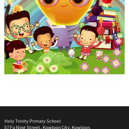
Holy Trinity Primary School
57 Fu Ning Street, Kowloon City, Kowloon.