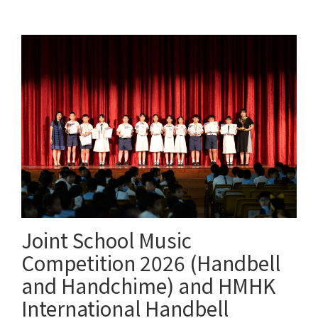
Joint School Music
Competition 2026 (Handbell
and Handchime) and HMHK
International Handbell