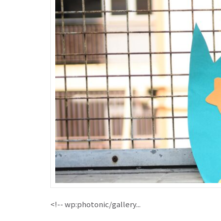
<!-- wp:photonic/gallery...