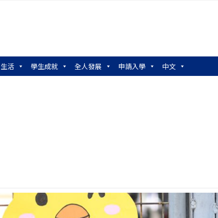
園生活
學生成就
全人發展
申請入學
中文