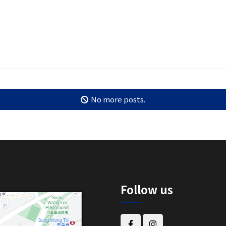
No more posts.
Follow us