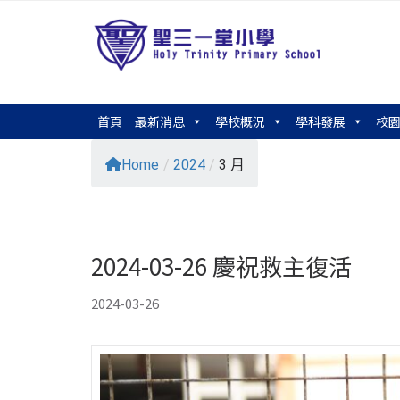
首頁
最新消息
學校概況
學科發展
校
Home
/
2024
/
3 月
2024-03-26 慶祝救主復活
2024-03-26