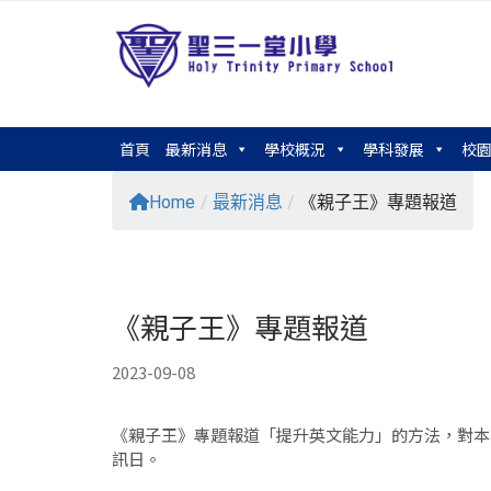
首頁
最新消息
學校概況
學科發展
校
Home
/
最新消息
/
《親子王》專題報道
《親子王》專題報道
2023-09-08
《親子王》專題報道「提升英文能力」的方法，對本
訊日。