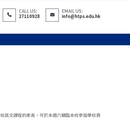
CALL US:
EMAIL US:
27110928
info@htps.edu.hk
本校英文課程的家長，可於本週六親臨本校參加學校資