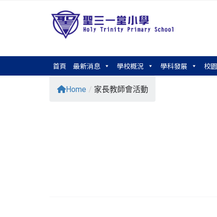
首頁
最新消息
學校概況
學科發展
校
Home
/
家長教師會活動