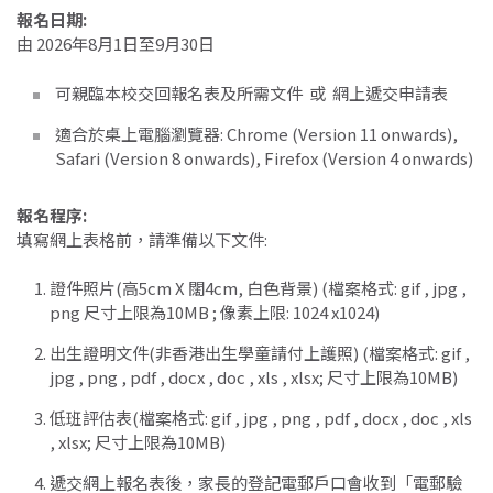
報名日期
:
由 2026年8月1日至9月30日
可親臨本校交回報名表及所需文件 或 網上遞交申請表
適合於桌上電腦瀏覽器: Chrome (Version 11 onwards),
Safari (Version 8 onwards), Firefox (Version 4 onwards)
報名程序
:
填寫網上表格前，請準備以下文件:
證件照片(高5cm X 闊4cm, 白色背景) (檔案格式: gif , jpg ,
png 尺寸上限為10MB ; 像素上限: 1024 x1024)
出生證明文件(非香港出生學童請付上護照) (檔案格式: gif ,
jpg , png , pdf , docx , doc , xls , xlsx; 尺寸上限為10MB)
低班評估表(檔案格式: gif , jpg , png , pdf , docx , doc , xls
, xlsx; 尺寸上限為10MB)
遞交網上報名表後，家長的登記電郵戶口會收到「電郵驗