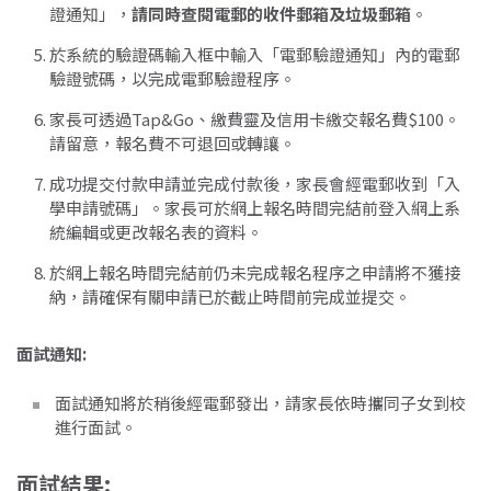
證通知」，
請同時查閱電郵的收件郵箱及垃圾郵箱
。
於系統的驗證碼輸入框中輸入「電郵驗證通知」內的電郵
驗證號碼，以完成電郵驗證程序。
家長可透過Tap&Go、繳費靈及信用卡繳交報名費$100。
請留意，報名費不可退回或轉讓。
成功提交付款申請並完成付款後，家長會經電郵收到「入
學申請號碼」。家長可於網上報名時間完結前登入網上系
統編輯或更改報名表的資料。
於網上報名時間完結前仍未完成報名程序之申請將不獲接
納，請確保有關申請已於截止時間前完成並提交。
面試通知
:
面試通知將於稍後經電郵發出，請家長依時攜同子女到校
進行面試。
面試結果
: